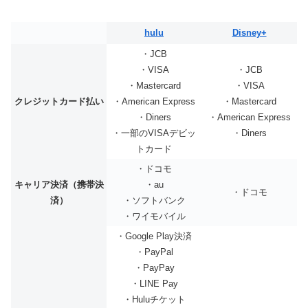
hulu
Disney+
・JCB
・VISA
・JCB
・Mastercard
・VISA
クレジットカード払い
・American Express
・Mastercard
・Diners
・American Express
・一部のVISAデビッ
・Diners
トカード
・ドコモ
キャリア決済（携帯決
・au
・ドコモ
済）
・ソフトバンク
・ワイモバイル
・Google Play決済
・PayPal
・PayPay
・LINE Pay
・Huluチケット