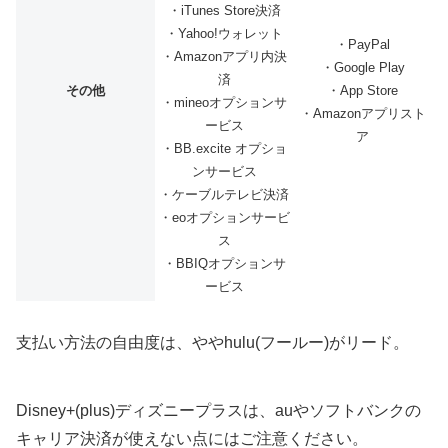
・iTunes Store決済
・Yahoo!ウォレット
・PayPal
・Amazonアプリ内決
・Google Play
済
その他
・App Store
・mineoオプションサ
・Amazonアプリスト
ービス
ア
・BB.excite オプショ
ンサービス
・ケーブルテレビ決済
・eoオプションサービ
ス
・BBIQオプションサ
ービス
支払い方法の自由度は、ややhulu(フールー)がリード。
Disney+(plus)ディズニープラスは、auやソフトバンクの
キャリア決済が使えない点にはご注意ください。