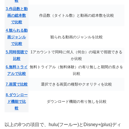
較
3.作品数と動
画の総本数
作品数（タイトル数）と動画の総本数を比較
で比較
4.観られる動
画ジャンル
観られる動画のジャンルを比較
で比較
5.同時視聴で
1アカウントで同時に何人（何台）の端末で視聴できる
比較
か比較
6.無料トライ
無料トライアル（無料体験）の有り無しと期間の長さを
アルで比較
比較
7.画質で比較
選択できる画質の種類やクオリティを比較
8.ダウンロー
ド機能で比
ダウンロード機能の有り無しを比較
較
以上の8つの項目で、hulu(フールー)とDisney+(plus)ディ