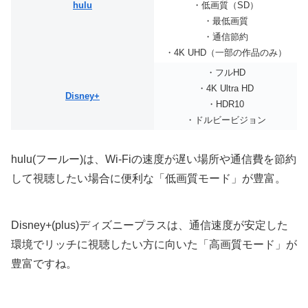
hulu
・低画質（SD）
・最低画質
・通信節約
・4K UHD（一部の作品のみ）
・フルHD
・4K Ultra HD
Disney+
・HDR10
・ドルビービジョン
hulu(フールー)は、Wi-Fiの速度が遅い場所や通信費を節約
して視聴したい場合に便利な「低画質モード」が豊富。
Disney+(plus)ディズニープラスは、通信速度が安定した
環境でリッチに視聴したい方に向いた「高画質モード」が
豊富ですね。