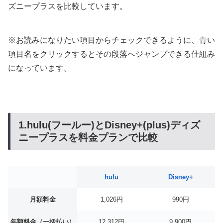
ズニープラスを比較しています。
※お読みになりたい項目からチェックできるように、青い
項目名をクリックするとその段落へジャンプできる仕組み
になっています。
1.hulu(フールー)とDisney+(plus)ディズ
ニープラスを料金プランで比較
hulu
Disney+
月額料金
1,026円
990円
年額料金（一括払い）
12,312円
9,900円