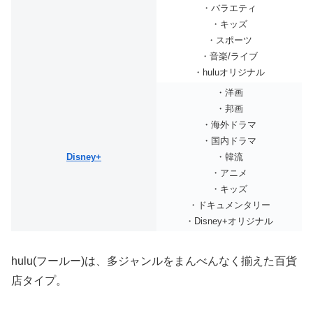
・バラエティ
・キッズ
・スポーツ
・音楽/ライブ
・huluオリジナル
・洋画
・邦画
・海外ドラマ
・国内ドラマ
Disney+
・韓流
・アニメ
・キッズ
・ドキュメンタリー
・Disney+オリジナル
hulu(フールー)は、多ジャンルをまんべんなく揃えた百貨
店タイプ。