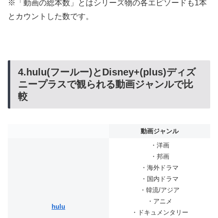
※「動画の総本数」とはシリーズ物の各エピソードも1本
とカウントした数です。
4.hulu(フールー)とDisney+(plus)ディズ
ニープラスで観られる動画ジャンルで比
較
動画ジャンル
・洋画
・邦画
・海外ドラマ
・国内ドラマ
・韓流/アジア
・アニメ
hulu
・ドキュメンタリー