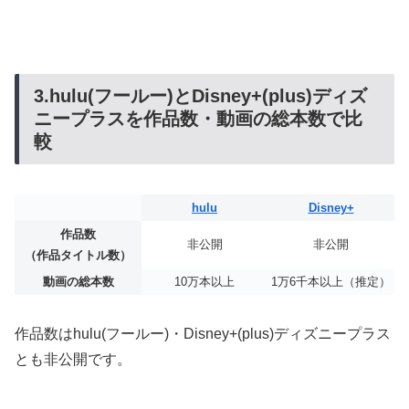
3.hulu(フールー)とDisney+(plus)ディズ
ニープラスを作品数・動画の総本数で比
較
hulu
Disney+
作品数
非公開
非公開
（作品タイトル数）
動画の総本数
10万本以上
1万6千本以上（推定）
作品数はhulu(フールー)・Disney+(plus)ディズニープラス
とも非公開です。