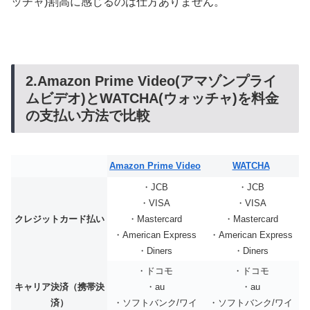
ッチャ)割高に感じるのは仕方ありません。
2.Amazon Prime Video(アマゾンプライ
ムビデオ)とWATCHA(ウォッチャ)を料金
の支払い方法で比較
Amazon Prime Video
WATCHA
・JCB
・JCB
・VISA
・VISA
クレジットカード払い
・Mastercard
・Mastercard
・American Express
・American Express
・Diners
・Diners
・ドコモ
・ドコモ
キャリア決済（携帯決
・au
・au
済）
・ソフトバンク/ワイ
・ソフトバンク/ワイ