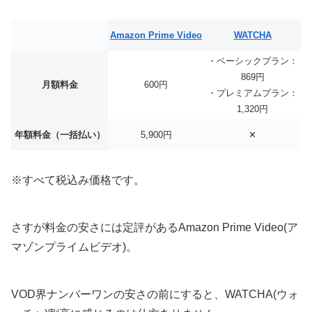
Amazon Prime Video
WATCHA
・ベーシックプラン：
869円
月額料金
600円
・プレミアムプラン：
1,320円
年額料金（一括払い）
5,900円
✕
※すべて税込み価格です。
さすが料金の安さには定評があるAmazon Prime Video(ア
マゾンプライムビデオ)。
VOD界ナンバーワンの安さの前にすると、WATCHA(ウォ