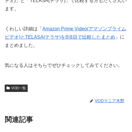
デオ)」と「TELASA(テラサ)」で比較する方もたくさんい
ます。
くわしい詳細は「
Amazon Prime Video(アマゾンプライム
ビデオ)とTELASA(テラサ)を8項目で比較したまとめ
」に
まとめました。
気になる人はそちらでぜひチェックしてみてください。
VOD一覧
VODマニア木野
関連記事