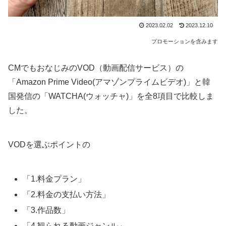
2023.02.02
2023.12.10
プロモーションを含みます
CMでもおなじみのVOD（動画配信サービス）の
「Amazon Prime Video(アマゾンプライムビデオ)」と韓
国発信の「WATCHA(ウォッチャ)」を全8項目で比較しま
した。
VODを選ぶポイントの
「1.料金プラン」
「2.料金の支払い方法」
「3.作品数」
「4.観られる動画ジャンル」