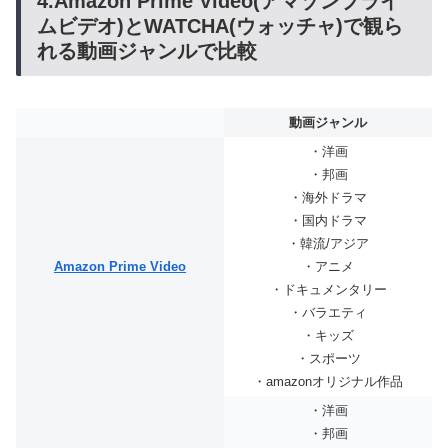
4.Amazon Prime Video(アマゾンプライ
ムビデオ)とWATCHA(ウォッチャ)で観ら
れる動画ジャンルで比較
動画ジャンル
・洋画
・邦画
・海外ドラマ
・国内ドラマ
・韓流/アジア
Amazon Prime Video
・アニメ
・ドキュメンタリー
・バラエティ
・キッズ
・スポーツ
・amazonオリジナル作品
・洋画
・邦画