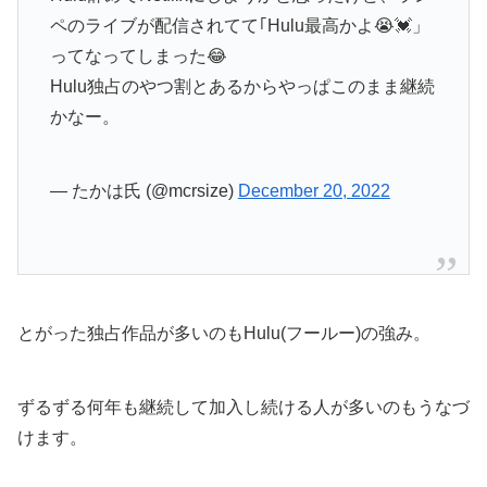
ペのライブが配信されてて｢Hulu最高かよ😭💓」
ってなってしまった😂
Hulu独占のやつ割とあるからやっぱこのまま継続
かなー。
— たかは氏 (@mcrsize)
December 20, 2022
とがった独占作品が多いのもHulu(フールー)の強み。
ずるずる何年も継続して加入し続ける人が多いのもうなづ
けます。