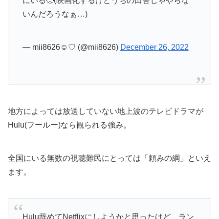
にいる🥺(映画化するけどうちの田舎じゃやらな
いんだろうなぁ…)
— mii8626☺︎♡ (@mii8626)
December 26, 2022
地方によっては放送していない地上波のテレビドラマが
Hulu(フールー)なら観られる強み。
全国にいる無数の視聴難民にとっては「頼みの綱」といえ
ます。
Hulu辞めてNetflixにしようかと思ったけど、ラン