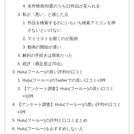
名作映画30選のうち12作品が見られる
私が「悪い」と感じた点
作品を検索するのにいちいち検索アイコンを押
さないといけない
マイリストを開くのが面倒
動画の開始が遅い
解約の手続きは簡単だった
総評（満足度は70点）
Hulu(フールー)の良い評判や口コミ
Hulu(フールー)のTwitterでの良い口コミ×3件
【アンケート調査】Hulu(フールー)の良い口コミ
×10件
【アンケート調査】Hulu(フールー)の悪い評判や口コミ
×3件
Hulu(フールー)の評判と口コミまとめ
Hulu(フールー)をおすすめしない人