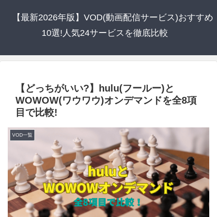
【最新2026年版】VOD(動画配信サービス)おすすめ
10選!人気24サービスを徹底比較
【どっちがいい?】hulu(フールー)と
WOWOW(ワウワウ)オンデマンドを全8項
目で比較!
VOD一覧