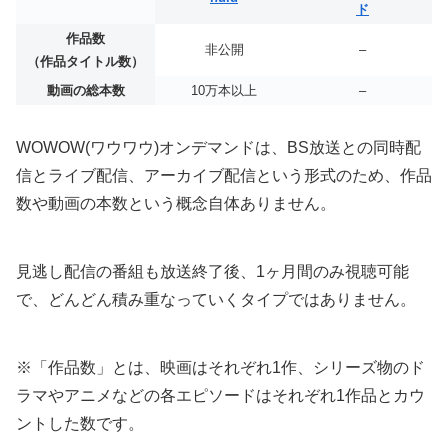
ド
作品数
非公開
–
（作品タイトル数）
動画の総本数
10万本以上
–
WOWOW(ワウワウ)オンデマンドは、BS放送との同時配
信とライブ配信、アーカイブ配信という形式のため、作品
数や動画の本数という概念自体ありません。
見逃し配信の番組も放送終了後、1ヶ月間のみ視聴可能
で、どんどん積み重なっていくタイプではありません。
※「作品数」とは、映画はそれぞれ1作、シリーズ物のド
ラマやアニメなどの各エピソードはそれぞれ1作品とカウ
ントした数です。