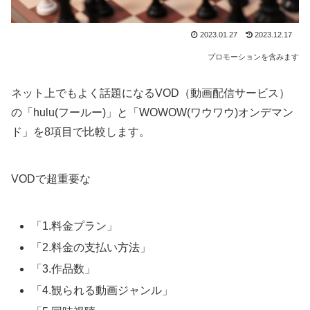
2023.01.27
2023.12.17
プロモーションを含みます
ネット上でもよく話題になるVOD（動画配信サービス）
の「hulu(フールー)」と「WOWOW(ワウワウ)オンデマン
ド」を8項目で比較します。
VODで超重要な
「1.料金プラン」
「2.料金の支払い方法」
「3.作品数」
「4.観られる動画ジャンル」