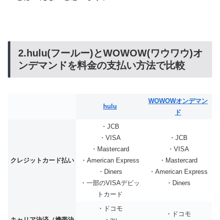
2.hulu(フールー)とWOWOW(ワウワウ)オ
ンデマンドを料金の支払い方法で比較
WOWOWオンデマン
hulu
ド
・JCB
・VISA
・JCB
・Mastercard
・VISA
クレジットカード払い
・American Express
・Mastercard
・Diners
・American Express
・一部のVISAデビッ
・Diners
トカード
・ドコモ
・ドコモ
キャリア決済（携帯決
・au