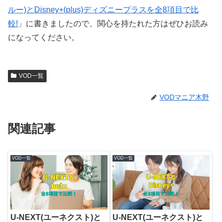
ルー)とDisney+(plus)ディズニープラスを全8項目で比
較!
」に書きましたので、関心を持たれた方はぜひお読み
になってください。
VOD一覧
VODマニア木野
関連記事
VOD一覧
VOD一覧
U-NEXT(ユーネクスト)と
U-NEXT(ユーネクスト)と