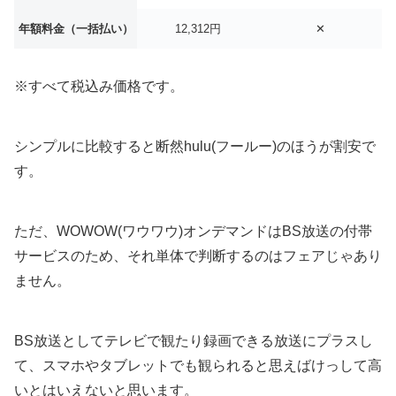
年額料金（一括払い）
12,312円
✕
※すべて税込み価格です。
シンプルに比較すると断然hulu(フールー)のほうが割安で
す。
ただ、WOWOW(ワウワウ)オンデマンドはBS放送の付帯
サービスのため、それ単体で判断するのはフェアじゃあり
ません。
BS放送としてテレビで観たり録画できる放送にプラスし
て、スマホやタブレットでも観られると思えばけっして高
いとはいえないと思います。