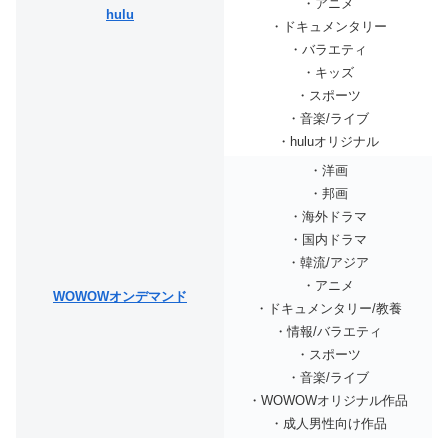
・アニメ
hulu
・ドキュメンタリー
・バラエティ
・キッズ
・スポーツ
・音楽/ライブ
・huluオリジナル
・洋画
・邦画
・海外ドラマ
・国内ドラマ
・韓流/アジア
・アニメ
WOWOWオンデマンド
・ドキュメンタリー/教養
・情報/バラエティ
・スポーツ
・音楽/ライブ
・WOWOWオリジナル作品
・成人男性向け作品