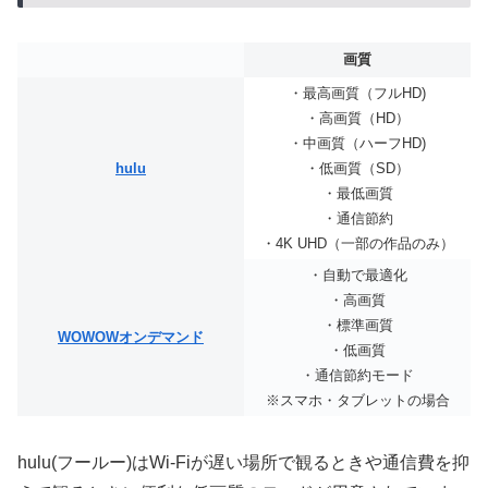
画質
・最高画質（フルHD)
・高画質（HD）
・中画質（ハーフHD)
hulu
・低画質（SD）
・最低画質
・通信節約
・4K UHD（一部の作品のみ）
・自動で最適化
・高画質
・標準画質
WOWOWオンデマンド
・低画質
・通信節約モード
※スマホ・タブレットの場合
hulu(フールー)はWi-Fiが遅い場所で観るときや通信費を抑