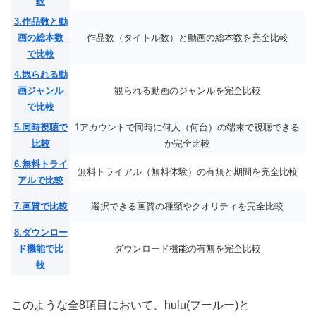
較
3.作品数と動
画の総本数
作品数（タイトル数）と動画の総本数を完全比較
で比較
4.観られる動
画ジャンル
観られる動画のジャンルを完全比較
で比較
5.同時視聴で
1アカウントで同時に何人（何台）の端末で視聴できる
比較
か完全比較
6.無料トライ
無料トライアル（無料体験）の有無と期間を完全比較
アルで比較
7.画質で比較
選択できる画質の種類やクオリティを完全比較
8.ダウンロー
ド機能で比
ダウンロード機能の有無を完全比較
較
このような全8項目において、hulu(フールー)と