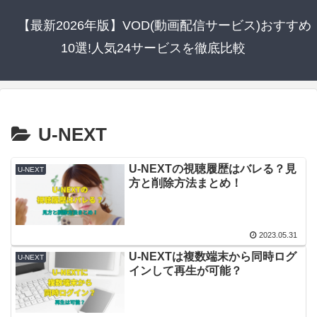
【最新2026年版】VOD(動画配信サービス)おすすめ
10選!人気24サービスを徹底比較
U-NEXT
U-NEXTの視聴履歴はバレる？見
U-NEXT
方と削除方法まとめ！
2023.05.31
U-NEXTは複数端末から同時ログ
U-NEXT
インして再生が可能？