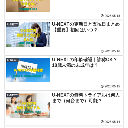
2023.05.18
U-NEXTの更新日と支払日まとめ
U-NEXT
【重要】初回はいつ？
2023.05.16
U-NEXTの年齢確認｜詐称OK？
U-NEXT
18歳未満の未成年は？
2023.05.15
U-NEXTの無料トライアルは何人
U-NEXT
まで（何台まで）可能？
2023.05.14