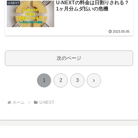
U-NEXTの料金は日割りされる？
U-NEXT
1ヶ月分ムダ払いの危機
2023.05.05
次のページ
次
1
2
3
へ
ホーム
U-NEXT