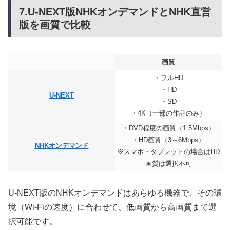
7.U-NEXT版NHKオンデマンドとNHK直営
版を画質で比較
画質
・フルHD
・HD
U-NEXT
・SD
・4K（一部の作品のみ）
・DVD程度の画質（1.5Mbps）
・HD画質（3～6Mbps）
NHKオンデマンド
※スマホ・タブレットの場合はHD
画質は選択不可
U-NEXT版のNHKオンデマンドはあらゆる機器で、その環
境（Wi-Fiの速度）に合わせて、低画質から高画質まで選
択可能です。