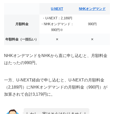
U-NEXT
NHKオンデマンド
・U-NEXT：2,189円
月額料金
・NHKオンデマンド：
990円
990円※
年額料金（一括払い）
✕
✕
NHKオンデマンドをNHKから直に申し込むと、月額料金
はたったの990円。
一方、U-NEXT経由で申し込むと、U-NEXTの月額料金
（2,189円）にNHKオンデマンドの月額料金（990円）が
加算されて合計3,179円に。
しかし、実はそうはなりません！