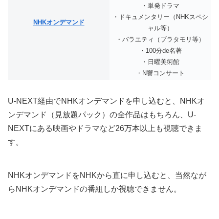
・単発ドラマ
・ドキュメンタリー（NHKスペシ
NHKオンデマンド
ャル等）
・バラエティ（ブラタモリ等）
・100分de名著
・日曜美術館
・N響コンサート
U-NEXT経由でNHKオンデマンドを申し込むと、NHKオ
ンデマンド（見放題パック）の全作品はもちろん、U-
NEXTにある映画やドラマなど26万本以上も視聴できま
す。
NHKオンデマンドをNHKから直に申し込むと、当然なが
らNHKオンデマンドの番組しか視聴できません。