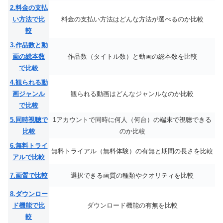
2.料金の支払
い方法で比
料金の支払い方法はどんな方法が選べるのか比較
較
3.作品数と動
画の総本数
作品数（タイトル数）と動画の総本数を比較
で比較
4.観られる動
画ジャンル
観られる動画はどんなジャンルなのか比較
で比較
5.同時視聴で
1アカウントで同時に何人（何台）の端末で視聴できる
比較
のか比較
6.無料トライ
無料トライアル（無料体験）の有無と期間の長さを比較
アルで比較
7.画質で比較
選択できる画質の種類やクオリティを比較
8.ダウンロー
ド機能で比
ダウンロード機能の有無を比較
較