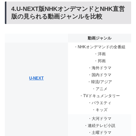
4.U-NEXT版NHKオンデマンドとNHK直営
版の見られる動画ジャンルを比較
動画ジャンル
・NHKオンデマンドの全番組
・洋画
・邦画
・海外ドラマ
・国内ドラマ
U-NEXT
・韓流/アジア
・アニメ
・TVドキュメンタリー
・バラエティ
・キッズ
・大河ドラマ
・連続テレビ小説
・土曜ドラマ