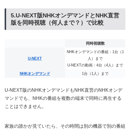
5.U-NEXT版NHKオンデマンドとNHK直営
版を同時視聴（何人まで？）で比較
同時視聴数
NHKオンデマンドの番組：1台（1
U-NEXT
人）まで
U-NEXTの動画：4台（4人）まで
NHKオンデマンド
1台（1人）まで
U-NEXT版のNHKオンデマンドもNHK直営のNHKオンデ
マンドでも、NHKの番組を複数の端末で同時に再生する
ことはできません。
家族の誰かが見ていたら、その時間は別の機器で別の番組