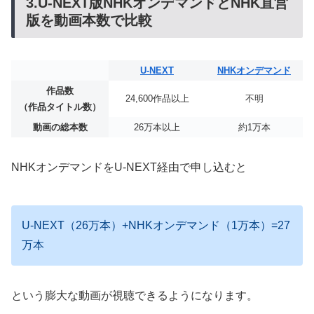
3.U-NEXT版NHKオンデマンドとNHK直営
版を動画本数で比較
U-NEXT
NHKオンデマンド
作品数
24,600作品以上
不明
（作品タイトル数）
動画の総本数
26万本以上
約1万本
NHKオンデマンドをU-NEXT経由で申し込むと
U-NEXT（26万本）+NHKオンデマンド（1万本）=27
万本
という膨大な動画が視聴できるようになります。