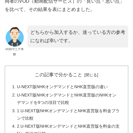
両者のVOD（動画配信サービス）の「良い点・悪い点」
を比べて、その結果を表にまとめました。
どちらから加入するか、迷っている方の参考
になれば幸いです。
VODマニア木
野
この記事で分かること
U-NEXT版NHKオンデマンドとNHK直営版の違い
U-NEXT版NHKオンデマンドとNHK直営版のNHKオン
デマンドを9つの項目で比較
1.U-NEXT版NHKオンデマンドとNHK直営版を料金プラ
ンで比較
2.U-NEXT版NHKオンデマンドとNHK直営版を料金の支