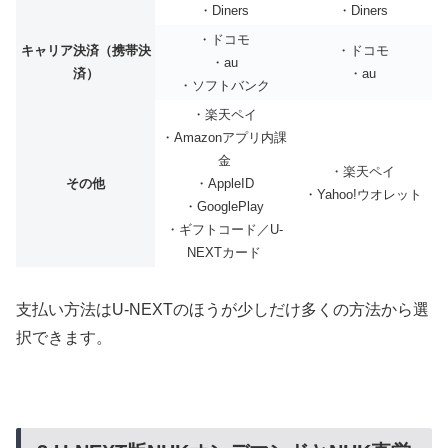
・Diners
・Diners
・ドコモ
キャリア決済（携帯決
・ドコモ
・au
済）
・au
・ソフトバンク
・楽天ペイ
・Amazonアプリ内課
金
・楽天ペイ
その他
・AppleID
・Yahoo!ウオレット
・GooglePlay
・ギフトコード／U-
NEXTカード
支払い方法はU-NEXTのほうが少しだけ多くの方法から選
択できます。