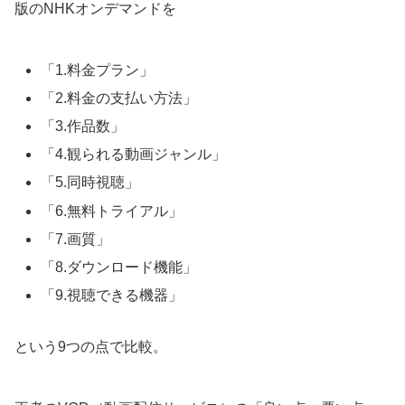
版のNHKオンデマンドを
「1.料金プラン」
「2.料金の支払い方法」
「3.作品数」
「4.観られる動画ジャンル」
「5.同時視聴」
「6.無料トライアル」
「7.画質」
「8.ダウンロード機能」
「9.視聴できる機器」
という9つの点で比較。