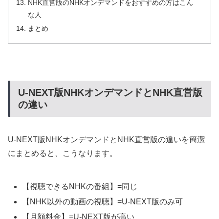
NHK直営版のNHKオンデマンドをおすすめの方はこん
な人
まとめ
U-NEXT版NHKオンデマンドとNHK直営版
の違い
U-NEXT版NHKオンデマンドとNHK直営版の違いを簡潔
にまとめると、こうなります。
【視聴できるNHKの番組】=同じ
【NHK以外の動画の視聴】=U-NEXT版のみ可
【月額料金】=U-NEXT版が高い