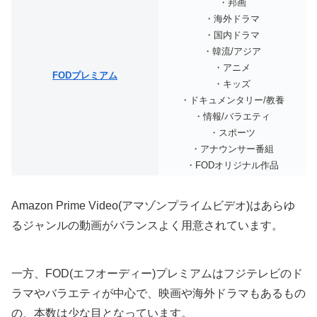
・邦画
・海外ドラマ
・国内ドラマ
・韓流/アジア
・アニメ
FODプレミアム
・キッズ
・ドキュメンタリー/教養
・情報/バラエティ
・スポーツ
・アナウンサー番組
・FODオリジナル作品
Amazon Prime Video(アマゾンプライムビデオ)はあらゆ
るジャンルの動画がバランスよく用意されています。
一方、FOD(エフオーディー)プレミアムはフジテレビのド
ラマやバラエティが中心で、映画や海外ドラマもあるもの
の、本数は少な目となっています。