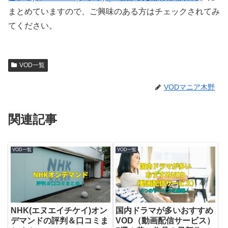
まとめていますので、ご興味のある方はチェックされてみ
てください。
VOD一覧
VODマニア木野
関連記事
VOD一覧
VOD一覧
NHK(エヌエイチケイ)オン
国内ドラマが多いおすすめ
デマンドの評判＆口コミま
VOD（動画配信サービス）