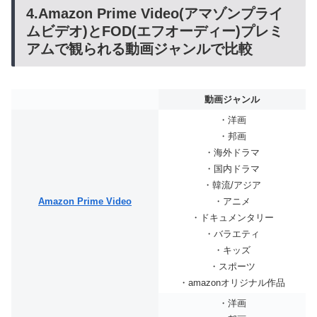
4.Amazon Prime Video(アマゾンプライ
ムビデオ)とFOD(エフオーディー)プレミ
アムで観られる動画ジャンルで比較
動画ジャンル
・洋画
・邦画
・海外ドラマ
・国内ドラマ
・韓流/アジア
Amazon Prime Video
・アニメ
・ドキュメンタリー
・バラエティ
・キッズ
・スポーツ
・amazonオリジナル作品
・洋画