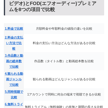
ビデオ)とFOD(エフオーディー)プレミア
ムを8つの項目で比較
1.料金で比較
月額料金や年額料金の値段の違いを比較
2.料金の支払
い方法で比
料金の支払い方法はどんな方法があるか比較
較
3.作品数と動
画の総本数
作品数（タイトル数）と動画総本数を比較
で比較
4.観られる動
画ジャンル
観られる動画はどんなジャンルがあるか比較
で比較
5.同時視聴で
1アカウントで同時に何台の端末で視聴できるか比較
比較
6.無料トライ
無料トライアル（無料体験）の有無と期間の長さを比較