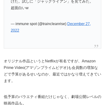
けた。試しに「ジャックライアン」を見てみた。
超面白いw
— immune spot (@traincleanrise)
December 27,
2022
オリジナル作品というとNetflixが有名ですが、Amazon
Prime Video(アマゾンプライムビデオ)も会員数の増加な
どで予算があるせいなのか、最近ではかなり増えてきてい
ます。
低予算のバラエティ番組だけじゃなく、劇場公開レベルの
映画作品も。