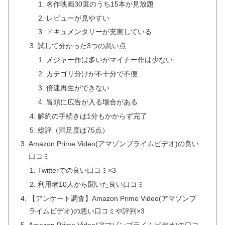
名作映画30選のうち15本が見放題
レビューが見やすい
ドキュメンタリーが充実している
試して分かった3つの悪い点
メジャー作は多いがマイナー作は少ない
カテゴリ分けが不十分で不便
倍速再生ができない
冒頭に広告が入る場合がある
解約の手続きは1分もかからず完了
総評（満足度は75点）
Amazon Prime Video(アマゾンプライムビデオ)の良い
口コミ
Twitterでの良い口コミ×3
利用者10人から聞いた良い口コミ
【アンケート調査】Amazon Prime Video(アマゾンプ
ライムビデオ)の悪い口コミや評判×3
Amazon Prime Video(アマゾンプライムビデオ)の口コ