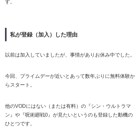
す。
私が登録（加入）した理由
以前は加入していましたが、事情がありお休み中でした。
今回、プライムデーが近いとあって数年ぶりに無料体験か
らスタート。
他のVODにはない（または有料）の『シン・ウルトラマ
ン』や『呪術廻戦0』が見たいというのも登録した動機の
ひとつです。