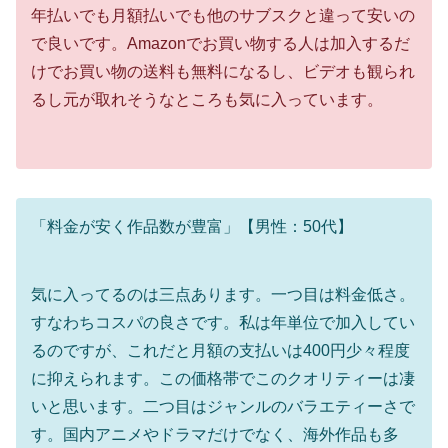
年払いでも月額払いでも他のサブスクと違って安いの
で良いです。Amazonでお買い物する人は加入するだ
けでお買い物の送料も無料になるし、ビデオも観られ
るし元が取れそうなところも気に入っています。
「料金が安く作品数が豊富」【男性：50代】
気に入ってるのは三点あります。一つ目は料金低さ。
すなわちコスパの良さです。私は年単位で加入してい
るのですが、これだと月額の支払いは400円少々程度
に抑えられます。この価格帯でこのクオリティーは凄
いと思います。二つ目はジャンルのバラエティーさで
す。国内アニメやドラマだけでなく、海外作品も多