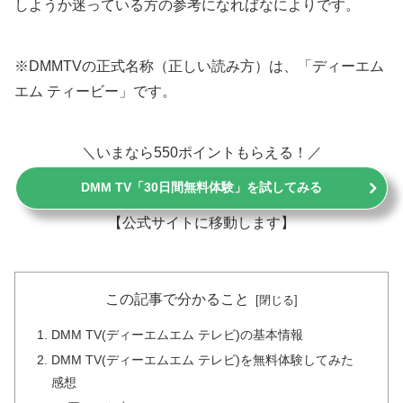
しようか迷っている方の参考になればなによりです。
※DMMTVの正式名称（正しい読み方）は、「ディーエム
エム ティービー」です。
＼いまなら550ポイントもらえる！／
DMM TV「30日間無料体験」を試してみる
【公式サイトに移動します】
この記事で分かること
DMM TV(ディーエムエム テレビ)の基本情報
DMM TV(ディーエムエム テレビ)を無料体験してみた
感想