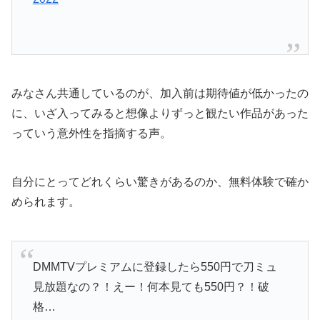
みなさん共通しているのが、加入前は期待値が低かったの
に、いざ入ってみると想像よりずっと観たい作品があった
っていう意外性を指摘する声。
自分にとってどれくらい驚きがあるのか、無料体験で確か
められます。
DMMTVプレミアムに登録したら550円で刀ミュ
見放題なの？！えー！何本見ても550円？！破
格…