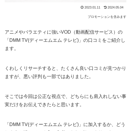
2023.01.11
2024.05.04
プロモーションを含みます
アニメやバラエティに強いVOD（動画配信サービス）の
「DMM TV(ディーエムエム テレビ)」の口コミをご紹介し
ます。
くわしくリサーチすると、たくさん良い口コミが見つかり
ますが、悪い評判も一部ではありました。
そこでは今回は公正な視点で、どちらにも肩入れしない事
実だけをお伝えできたらと思います。
「DMM TV(ディーエムエム テレビ)」に加入するか、どう