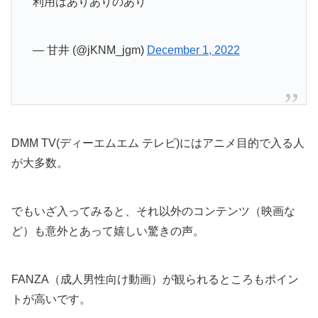
利用はありありのあり
— 甘井 (@jKNM_jgm)
December 1, 2022
DMM TV(ディーエムエム テレビ)にはアニメ目的で入る人
が大多数。
でもいざ入ってみると、それ以外のコンテンツ（映画な
ど）も意外とあって嬉しい驚きの声。
FANZA（成人男性向け動画）が観られるところもポイン
トが高いです。