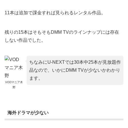
11本は追加で課金すれば見られるレンタル作品。
残りの15本はそもそもDMM TVのラインナップには存在
しない作品でした。
ちなみにU-NEXTでは30本中25本が見放題作
品なので、いかにDMM TVが少ないかわかり
ます。
VODマニア木
野
海外ドラマが少ない