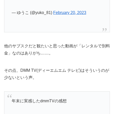
— ゆうこ (@yuko_81)
February 20, 2023
他のサブスクだと観たいと思った動画が「レンタルで別料
金」なのはありがち……。
その点、DMM TV(ディーエムエム テレビ)はそういうのが
少ないという声。
年末に実感したdmmTVの感想