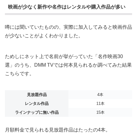
映画が少なく新作や名作はレンタルや購入作品が多い
噂には聞いていたものの、実際に加入してみると映画作品
が少ないことがよくわかりました。
ためしにネット上で名前が挙がっていた「名作映画30
選」のうち、DMM TVでは何本見られるか調べてみた結果
こちらです。
見放題作品
4本
レンタル作品
11本
ラインナップに無い作品
15本
月額料金で見られる見放題作品はたったの4本。