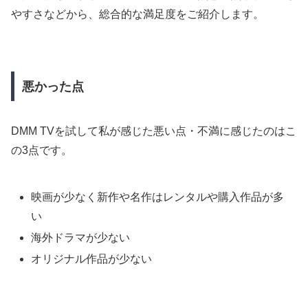
やすさなどから、総合的な満足度をご紹介します。
悪かった点
DMM TVを試して私が感じた悪い点・不満に感じたのはこ
の3点です。
映画が少なく新作や名作はレンタルや購入作品が多
い
海外ドラマが少ない
オリジナル作品が少ない