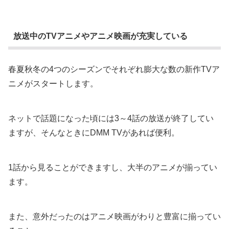
放送中のTVアニメやアニメ映画が充実している
春夏秋冬の4つのシーズンでそれぞれ膨大な数の新作TVア
ニメがスタートします。
ネットで話題になった頃には3～4話の放送が終了してい
ますが、そんなときにDMM TVがあれば便利。
1話から見ることができますし、大半のアニメが揃ってい
ます。
また、意外だったのはアニメ映画がわりと豊富に揃ってい