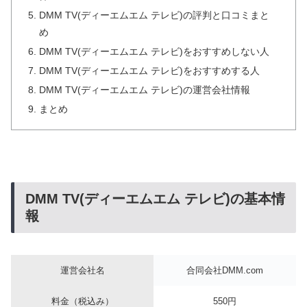
DMM TV(ディーエムエム テレビ)の評判と口コミまと
め
DMM TV(ディーエムエム テレビ)をおすすめしない人
DMM TV(ディーエムエム テレビ)をおすすめする人
DMM TV(ディーエムエム テレビ)の運営会社情報
まとめ
DMM TV(ディーエムエム テレビ)の基本情
報
運営会社名
合同会社DMM.com
料金（税込み）
550円