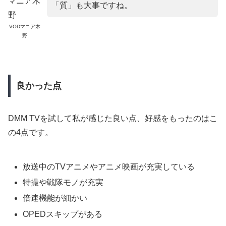
「質」も大事ですね。
VODマニア木
野
良かった点
DMM TVを試して私が感じた良い点、好感をもったのはこ
の4点です。
放送中のTVアニメやアニメ映画が充実している
特撮や戦隊モノが充実
倍速機能が細かい
OPEDスキップがある