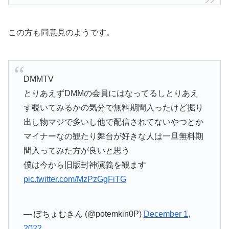
この方も同意見のようです。
DMMTV
とりあえずDMMの会員にはなってるしとりあえ
ず覗いてみるかの気分で無料期間入ったけど掘り
出し物マジで多いし他で配信されてないやつとか
マイナーなの観たり舞台が好きな人は一旦無料期
間入ってみた方が良いと思う
僕は今から旧版封神演義を観ます
pic.twitter.com/MzPzGgFiTG
— ぽちょむきん (@potemkin0P)
December 1,
2022