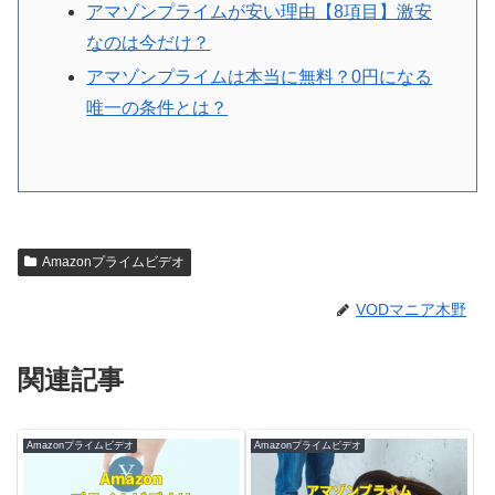
アマゾンプライムが安い理由【8項目】激安
なのは今だけ？
アマゾンプライムは本当に無料？0円になる
唯一の条件とは？
Amazonプライムビデオ
VODマニア木野
関連記事
Amazonプライムビデオ
Amazonプライムビデオ