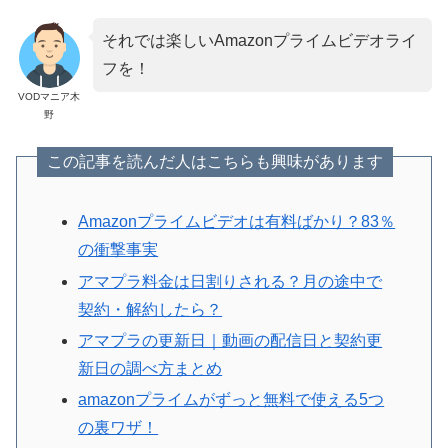
それでは楽しいAmazonプライムビデオライ
フを！
VODマニア木
野
この記事を読んだ人はこちらも興味があります
Amazonプライムビデオは有料ばかり？83％
の衝撃事実
アマプラ料金は日割りされる？月の途中で
契約・解約したら？
アマプラの更新日｜動画の配信日と契約更
新日の調べ方まとめ
amazonプライムがずっと無料で使える5つ
の裏ワザ！