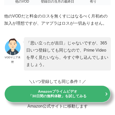
他のVOD
登録日の当月の最終日
有り
他のVODだと料金のロスを無くすにはなるべく月初めの
加入が理想ですが、アマプラはロスが一切ありません。
「思い立ったが吉日」じゃないですが、365
日いつ登録しても同じなので、Prime Video
を早く見たいなら、今すぐ申し込んでしまい
VODマニア木
野
ましょう。
＼いつ登録しても同じ条件！／
Amazonプライムビデオ
「30日間の無料体験」を試してみる
Amazon公式サイトに移動します