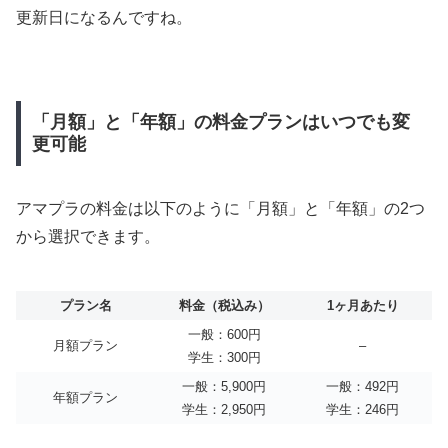
更新日になるんですね。
「月額」と「年額」の料金プランはいつでも変
更可能
アマプラの料金は以下のように「月額」と「年額」の2つ
から選択できます。
プラン名
料金（税込み）
1ヶ月あたり
一般：600円
月額プラン
–
学生：300円
一般：5,900円
一般：492円
年額プラン
学生：2,950円
学生：246円