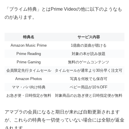
「プライム特典」とはPrime Videoの他に以下のようなも
のがあります。
特典名
サービス内容
Amazon Music Prime
1億曲の楽曲が聴ける
Prime Reading
対象の本が読み放題
Prime Gaming
無料のゲームコンテンツ
会員限定先行タイムセール
タイムセールが通常より30分早く注文可
Amazon Photos
写真を何枚でも保存可
ママ・パパ向け特典
ベビー用品が10％OFF
お急ぎ便・日時指定が無料
対象商品のお急ぎ便と日時指定便が無料
アマプラの会員になると期日が来れば自動更新されます
が、これらの特典を一切使っていない場合には全額が返金
されます。