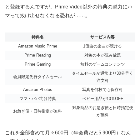
と登録するんですが、Prime Video以外の特典の魅力にハ
マって抜け出せなくなる恐れが……。
特典名
サービス内容
Amazon Music Prime
1億曲の楽曲が聴ける
Prime Reading
対象の本が読み放題
Prime Gaming
無料のゲームコンテンツ
タイムセールが通常より30分早く
会員限定先行タイムセール
注文可
Amazon Photos
写真を何枚でも保存可
ママ・パパ向け特典
ベビー用品が10％OFF
対象商品のお急ぎ便と日時指定便
お急ぎ便・日時指定が無料
が無料
これを全部含めて月々600円（年会費だと5,900円）なん