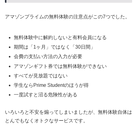
アマゾンプライムの無料体験の注意点がこの7つでした。
無料体験中に解約しないと有料会員になる
期間は「1ヶ月」ではなく「30日間」
会費の支払い方法の入力が必要
アマゾンギフト券では無料体験ができない
すべてが見放題ではない
学生ならPrime Studentのほうが得
一度試すと沼る危険性がある
いろいろと不安を煽ってしまいましたが、無料体験自体は
とんでもなくオトクなサービスです。