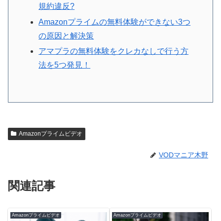
規約違反?
Amazonプライムの無料体験ができない3つ
の原因と解決策
アマプラの無料体験をクレカなしで行う方
法を5つ発見！
Amazonプライムビデオ
VODマニア木野
関連記事
Amazonプライムビデオ
Amazonプライムビデオ