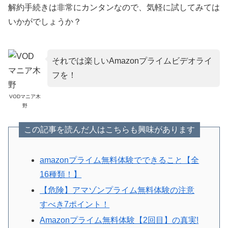
解約手続きは非常にカンタンなので、気軽に試してみては
いかがでしょうか？
それでは楽しいAmazonプライムビデオライ
フを！
VODマニア木
野
この記事を読んだ人はこちらも興味があります
amazonプライム無料体験でできること【全
16種類！】
【危険】アマゾンプライム無料体験の注意
すべき7ポイント！
Amazonプライム無料体験【2回目】の真実!