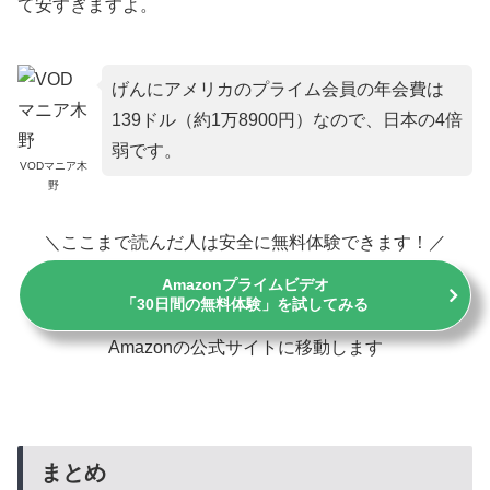
て安すぎますよ。
げんにアメリカのプライム会員の年会費は
139ドル（約1万8900円）なので、日本の4倍
弱です。
VODマニア木
野
＼ここまで読んだ人は安全に無料体験できます！／
Amazonプライムビデオ
「30日間の無料体験」を試してみる
Amazonの公式サイトに移動します
まとめ