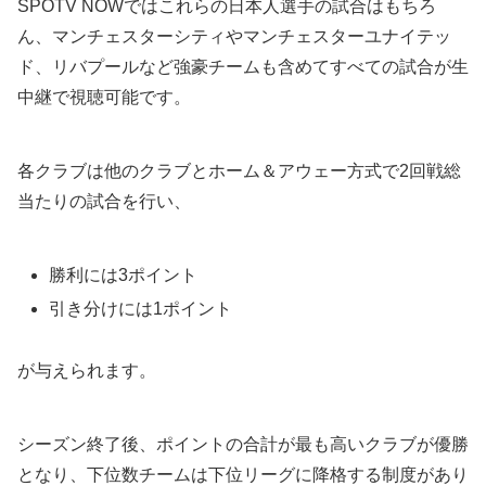
SPOTV NOWではこれらの日本人選手の試合はもちろ
ん、マンチェスターシティやマンチェスターユナイテッ
ド、リバプールなど強豪チームも含めてすべての試合が生
中継で視聴可能です。
各クラブは他のクラブとホーム＆アウェー方式で2回戦総
当たりの試合を行い、
勝利には3ポイント
引き分けには1ポイント
が与えられます。
シーズン終了後、ポイントの合計が最も高いクラブが優勝
となり、下位数チームは下位リーグに降格する制度があり