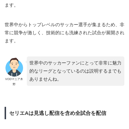
ます。
世界中からトップレベルのサッカー選手が集まるため、非
常に競争が激しく、技術的にも洗練された試合が展開され
ます。
世界中のサッカーファンにとって非常に魅力
的なリーグとなっているのは説明するまでも
ありませんね。
VODマニア木
野
セリエAは見逃し配信を含め全試合を配信