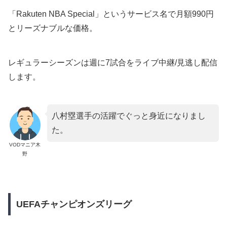
「Rakuten NBA Special」というサービス名で月額990円
とリーズナブルな価格。
レギュラーシーズンは週に7試合をライブ中継/見逃し配信
します。
八村塁選手の活躍でぐっと身近になりまし
た。
VODマニア木
野
UEFAチャンピオンズリーグ