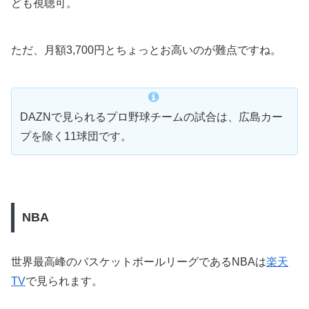
ども視聴可。
ただ、月額3,700円とちょっとお高いのが難点ですね。
DAZNで見られるプロ野球チームの試合は、広島カー
プを除く11球団です。
NBA
世界最高峰のバスケットボールリーグであるNBAは
楽天
TV
で見られます。