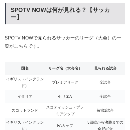
SPOTV NOWは何が見れる？【サッカ
ー】
SPOTV NOWで見られるサッカーのリーグ（大会）の一
覧がこちらです。
国名
リーグ名（大会名）
見られる試合
イギリス（イングラン
プレミアリーグ
全試合
ド）
イタリア
セリエA
全試合
スコティッシュ・プレ
スコットランド
毎節1試合
ミアシップ
イギリス（イングラン
5回戦から決勝までの
FAカップ
ド）
全15試合