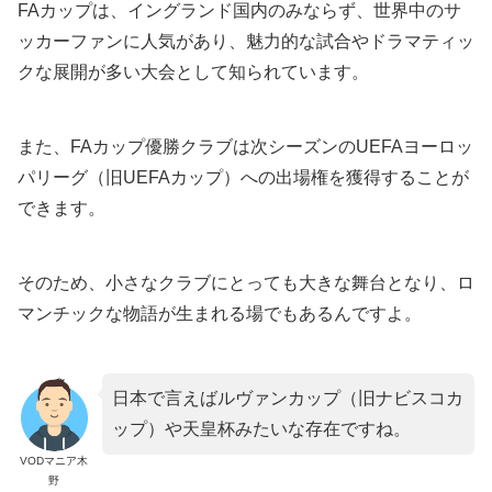
FAカップは、イングランド国内のみならず、世界中のサ
ッカーファンに人気があり、魅力的な試合やドラマティッ
クな展開が多い大会として知られています。
また、FAカップ優勝クラブは次シーズンのUEFAヨーロッ
パリーグ（旧UEFAカップ）への出場権を獲得することが
できます。
そのため、小さなクラブにとっても大きな舞台となり、ロ
マンチックな物語が生まれる場でもあるんですよ。
日本で言えばルヴァンカップ（旧ナビスコカ
ップ）や天皇杯みたいな存在ですね。
VODマニア木
野