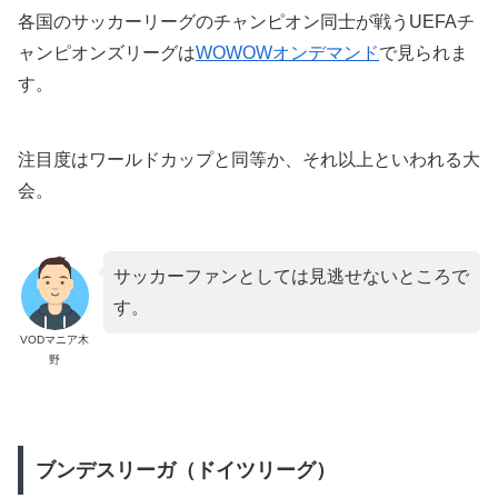
各国のサッカーリーグのチャンピオン同士が戦うUEFAチ
ャンピオンズリーグは
WOWOWオンデマンド
で見られま
す。
注目度はワールドカップと同等か、それ以上といわれる大
会。
サッカーファンとしては見逃せないところで
す。
VODマニア木
野
ブンデスリーガ（ドイツリーグ）