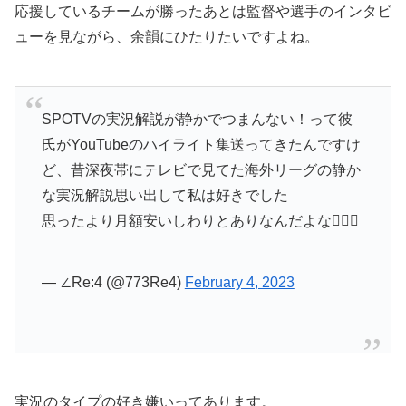
応援しているチームが勝ったあとは監督や選手のインタビ
ューを見ながら、余韻にひたりたいですよね。
SPOTVの実況解説が静かでつまんない！って彼
氏がYouTubeのハイライト集送ってきたんですけ
ど、昔深夜帯にテレビで見てた海外リーグの静か
な実況解説思い出して私は好きでした
思ったより月額安いしわりとありなんだよな😵‍💫💭
— ∠Re:4 (@773Re4)
February 4, 2023
実況のタイプの好き嫌いってあります。