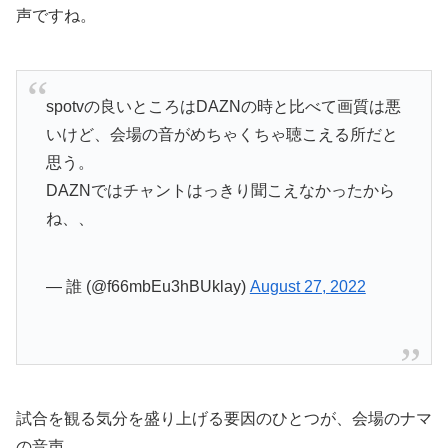
声ですね。
spotvの良いところはDAZNの時と比べて画質は悪
いけど、会場の音がめちゃくちゃ聴こえる所だと
思う。
DAZNではチャントはっきり聞こえなかったから
ね、、
— 誰 (@f66mbEu3hBUklay)
August 27, 2022
試合を観る気分を盛り上げる要因のひとつが、会場のナマ
の音声。