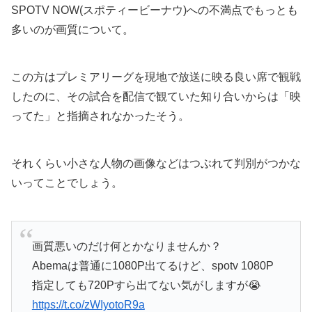
SPOTV NOW(スポティービーナウ)への不満点でもっとも
多いのが画質について。
この方はプレミアリーグを現地で放送に映る良い席で観戦
したのに、その試合を配信で観ていた知り合いからは「映
ってた」と指摘されなかったそう。
それくらい小さな人物の画像などはつぶれて判別がつかな
いってことでしょう。
画質悪いのだけ何とかなりませんか？
Abemaは普通に1080P出てるけど、spotv 1080P
指定しても720Pすら出てない気がしますが😭
https://t.co/zWIyotoR9a