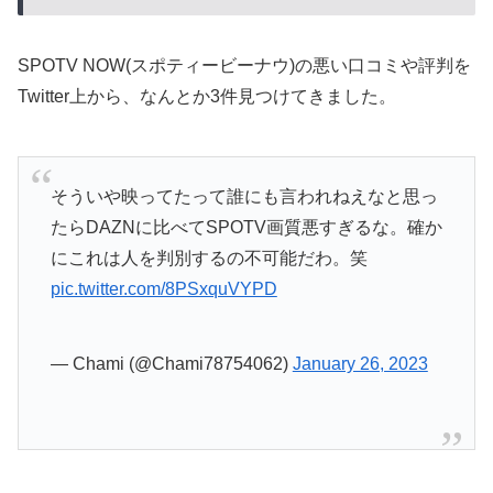
SPOTV NOW(スポティービーナウ)の悪い口コミや評判を
Twitter上から、なんとか3件見つけてきました。
そういや映ってたって誰にも言われねえなと思っ
たらDAZNに比べてSPOTV画質悪すぎるな。確か
にこれは人を判別するの不可能だわ。笑
pic.twitter.com/8PSxquVYPD
— Chami (@Chami78754062)
January 26, 2023