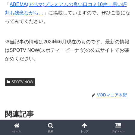
「
ABEMA(アベマ)プレミアムの良い口コミ10件！悪い評
判も残念ながら…
」に掲載していますので、ぜひご覧にな
ってみてください。
※当記事の情報は2024年6月現在のものです。最新の情報
はSPOTV NOW(スポティービーナウ)の公式サイトでお確
かめください。
SPOTV NOW
VODマニア木野
関連記事
ホーム
検索
トップ
サイドバー
SPOTV NOW
SPOTV NOW