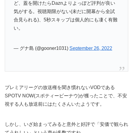
ど、蓋を開けたらDaznよりよっぽど評判が良い
気がする。視聴期限がない(未だに開幕から全試
合見られる)、5秒スキップは個人的にも凄く有難
い。
— グナ島 (@gooner1031)
September 26, 2022
プレミアリーグの放送権を聞き慣れないVODである
SPOTV NOW(スポティービーナウ)が獲ったことで、不安
視する人も放送前にはたくさんいたようです。
しかし、いざ始まってみると意外と好評で「安価で観られ
てうれしい」という声が多数ですね。