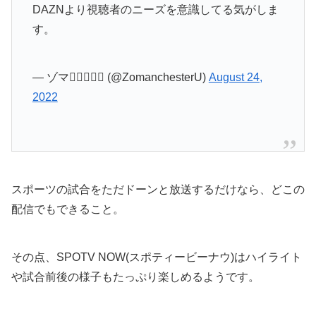
DAZNより視聴者のニーズを意識してる気がしま
す。
— ゾマ👉🏾🙎🏾‍♂️ (@ZomanchesterU)
August 24,
2022
スポーツの試合をただドーンと放送するだけなら、どこの
配信でもできること。
その点、SPOTV NOW(スポティービーナウ)はハイライト
や試合前後の様子もたっぷり楽しめるようです。