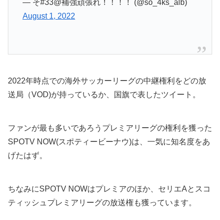
— そ#33@補強頑張れ！！！！ (@so_4ks_alb)
August 1, 2022
2022年時点での海外サッカーリーグの中継権利をどの放
送局（VOD)が持っているか、国旗で表したツイート。
ファンが最も多いであろうプレミアリーグの権利を獲った
SPOTV NOW(スポティービーナウ)は、一気に知名度をあ
げたはず。
ちなみにSPOTV NOWはプレミアのほか、セリエAとスコ
ティッシュプレミアリーグの放送権も獲っています。