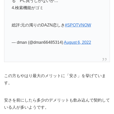
る PC買うしかないか…
4.検索機能がゴミ
総評:元の濁りのDAZN恋しき
#SPOTVNOW
— dman (@dman66485314)
August 6, 2022
この方もやはり最大のメリットに「安さ」を挙げていま
す。
安さを前にしたら多少のデメリットも飲み込んで契約して
いる人が多いようです。