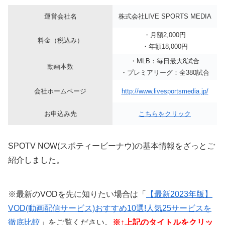
運営会社名
株式会社LIVE SPORTS MEDIA
・月額2,000円
料金（税込み）
・年額18,000円
・MLB：毎日最大8試合
動画本数
・プレミアリーグ：全380試合
会社ホームページ
http://www.livesportsmedia.jp/
お申込み先
こちらをクリック
SPOTV NOW(スポティービーナウ)の基本情報をざっとご
紹介しました。
※最新のVODを先に知りたい場合は「
【最新2023年版】
VOD(動画配信サービス)おすすめ10選!人気25サービスを
徹底比較
」をご覧ください。
※↑上記のタイトルをクリッ