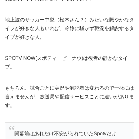
地上波のサッカー中継（松木さん？）みたいな賑やかなタ
イプが好きな人もいれば、冷静に騒がず戦況を解説するタ
イプが好きな人。
SPOTV NOW(スポティービーナウ)は後者の静かなタイ
プ。
もちろん、試合ごとに実況や解説者は変わるので一概には
言えませんが、放送局や配信サービスごとに違いがありま
す。
開幕前はあれだけ不安がられていたSpotvだけ