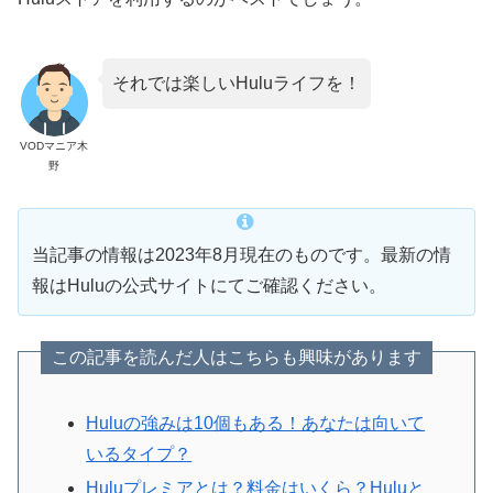
それでは楽しいHuluライフを！
VODマニア木
野
当記事の情報は2023年8月現在のものです。最新の情
報はHuluの公式サイトにてご確認ください。
この記事を読んだ人はこちらも興味があります
Huluの強みは10個もある！あなたは向いて
いるタイプ？
Huluプレミアとは？料金はいくら？Huluと