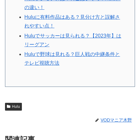
の違い！
Huluに有料作品はある？見分け方と誤解さ
れやすい点！
Huluでサッカーは見られる？【2023年】は
リーグアン
Huluで野球は見れる？巨人戦の中継条件と
テレビ視聴方法
Hulu
VODマニア木野
関連記事