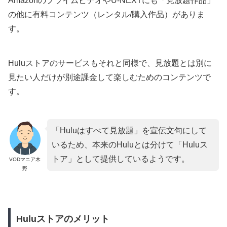
AmazonのプライムビデオやU-NEXTにも「見放題作品」
の他に有料コンテンツ（レンタル/購入作品）がありま
す。
Huluストアのサービスもそれと同様で、見放題とは別に
見たい人だけが別途課金して楽しむためのコンテンツで
す。
「Huluはすべて見放題」を宣伝文句にして
いるため、本来のHuluとは分けて「Huluス
トア」として提供しているようです。
VODマニア木
野
Huluストアのメリット