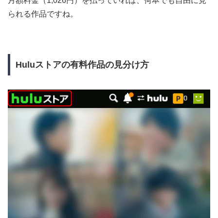
月額料金（1,026円）を払っていれば、何本でも自由に見
られる作品ですね。
Huluストアの有料作品の見分け方