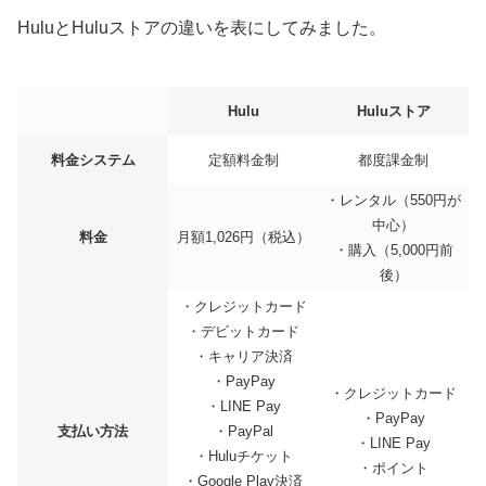
HuluとHuluストアの違いを表にしてみました。
Hulu
Huluストア
料金システム
定額料金制
都度課金制
・レンタル（550円が
中心）
料金
月額1,026円（税込）
・購入（5,000円前
後）
・クレジットカード
・デビットカード
・キャリア決済
・PayPay
・クレジットカード
・LINE Pay
・PayPay
支払い方法
・PayPal
・LINE Pay
・Huluチケット
・ポイント
・Google Play決済