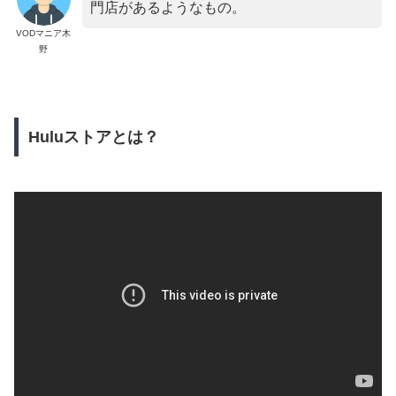
門店があるようなもの。
VODマニア木
野
Huluストアとは？