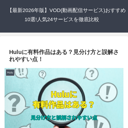
【最新2026年版】VOD(動画配信サービス)おすすめ
10選!人気24サービスを徹底比較
Huluに有料作品はある？見分け方と誤解さ
れやすい点！
Hulu