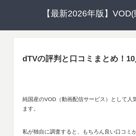
【最新2026年版】VO
dTVの評判と口コミまとめ！1
純国産のVOD（動画配信サービス）として人気
ます。
私が独自に調査すると、もちろん良い口コミ