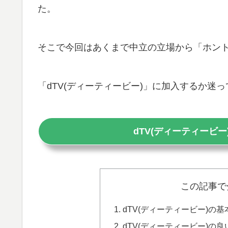
た。
そこで今回はあくまで中立の立場から「ホン
「dTV(ディーティービー)」に加入するか迷
dTV(ディーティービ
この記事で
dTV(ディーティービー)の
dTV(ディーティービー)の