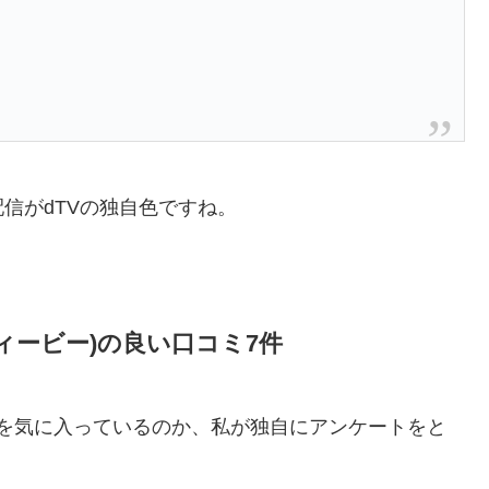
信がdTVの独自色ですね。
ィービー)の良い口コミ7件
う点を気に入っているのか、私が独自にアンケートをと