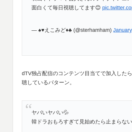
面白くて毎日視聴してます😊
pic.twitter
— ♠♥えこみど♦♣ (@sterhamham)
January
dTV独占配信のコンテンツ目当てで加入した
聴しているパターン。
ヤバいヤバい💦
韓ドラおもろすぎて見始めたら止まらない💕