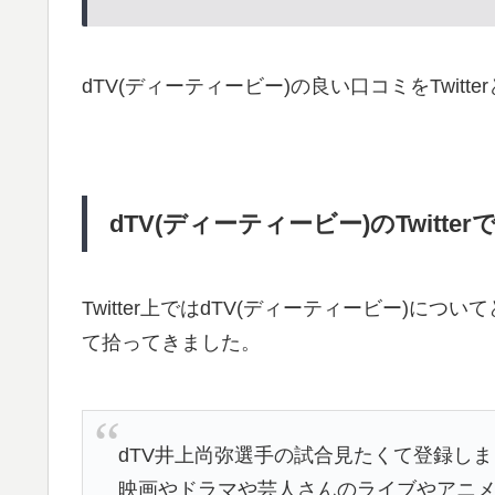
dTV(ディーティービー)の良い口コミをTwit
dTV(ディーティービー)のTwitte
Twitter上ではdTV(ディーティービー)
て拾ってきました。
dTV井上尚弥選手の試合見たくて登録しま
映画やドラマや芸人さんのライブやアニ