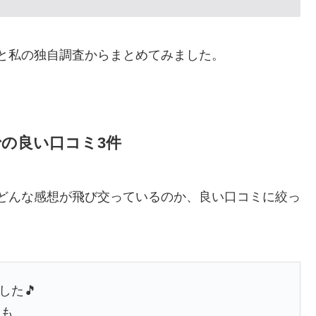
terと私の独自調査からまとめてみました。
rでの良い口コミ3件
についてどんな感想が飛び交っているのか、良い口コミに絞っ
した🎵
メも