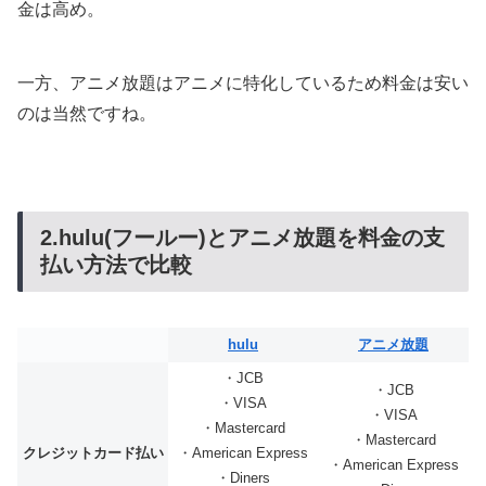
金は高め。
一方、アニメ放題はアニメに特化しているため料金は安い
のは当然ですね。
2.hulu(フールー)とアニメ放題を料金の支
払い方法で比較
hulu
アニメ放題
・JCB
・JCB
・VISA
・VISA
・Mastercard
・Mastercard
クレジットカード払い
・American Express
・American Express
・Diners