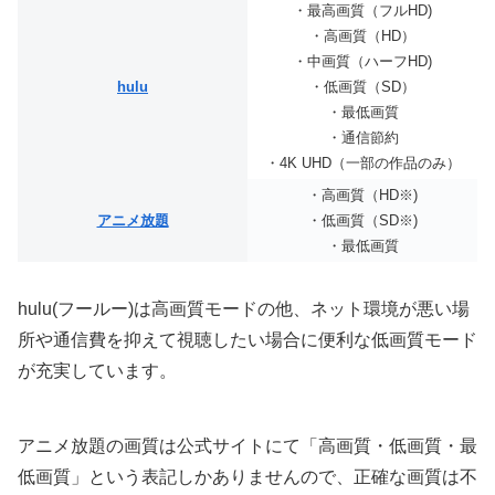
・最高画質（フルHD)
・高画質（HD）
・中画質（ハーフHD)
hulu
・低画質（SD）
・最低画質
・通信節約
・4K UHD（一部の作品のみ）
・高画質（HD※)
アニメ放題
・低画質（SD※)
・最低画質
hulu(フールー)は高画質モードの他、ネット環境が悪い場
所や通信費を抑えて視聴したい場合に便利な低画質モード
が充実しています。
アニメ放題の画質は公式サイトにて「高画質・低画質・最
低画質」という表記しかありませんので、正確な画質は不