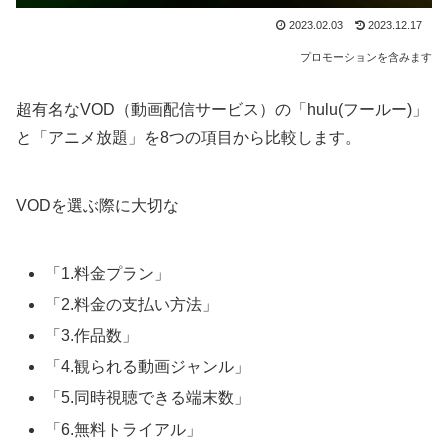
2023.02.03
2023.12.17
プロモーションを含みます
超有名なVOD（動画配信サービス）の「hulu(フールー)」
と「アニメ放題」を8つの項目から比較します。
VODを選ぶ際に大切な
「1.料金プラン」
「2.料金の支払い方法」
「3.作品数」
「4.観られる動画ジャンル」
「5.同時視聴できる端末数」
「6.無料トライアル」