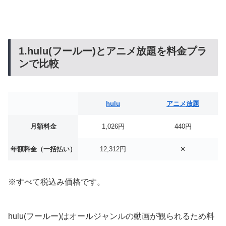
1.hulu(フールー)とアニメ放題を料金プラ
ンで比較
hulu
アニメ放題
月額料金
1,026円
440円
年額料金（一括払い）
12,312円
✕
※すべて税込み価格です。
hulu(フールー)はオールジャンルの動画が観られるため料