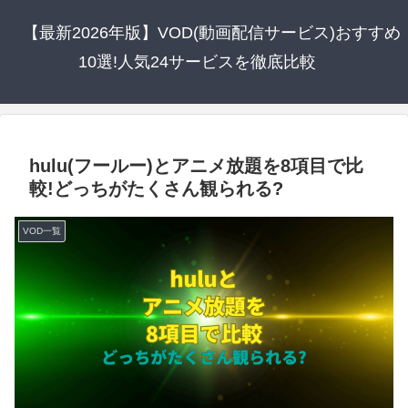
【最新2026年版】VOD(動画配信サービス)おすすめ
10選!人気24サービスを徹底比較
hulu(フールー)とアニメ放題を8項目で比
較!どっちがたくさん観られる?
VOD一覧