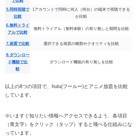
で比較
5.同時視聴で
1アカウントで同時に何人（何台）の端末で視聴できる
比較
か比較
6.無料トライ
無料トライアル（無料体験）の有り無しと期間を比較
アルで比較
7.画質で比較
選択できる画質の種類やクオリティを比較
8.ダウンロー
ド機能で比
ダウンロード機能の有り無しを比較
較
以上の8つの項目で、hulu(フールー)とアニメ放題を比較
しています。
※いますぐ知りたい情報へアクセスできるよう、各項目
（青文字）をクリック（タップ）すると飛べる仕組みにな
っています。