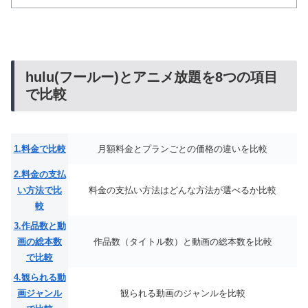
hulu(フールー)とアニメ放題を8つの項目
で比較
1.料金で比較
月額料金とプランごとの価格の違いを比較
2.料金の支払
い方法で比
料金の支払い方法はどんな方法が選べるか比較
較
3.作品数と動
画の総本数
作品数（タイトル数）と動画の総本数を比較
で比較
4.観られる動
画ジャンル
観られる動画のジャンルを比較