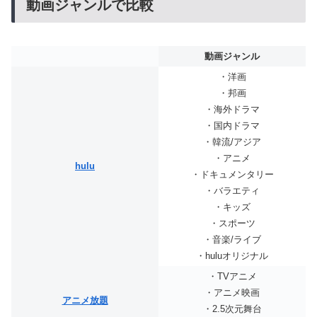
動画ジャンルで比較
動画ジャンル
・洋画
・邦画
・海外ドラマ
・国内ドラマ
・韓流/アジア
・アニメ
hulu
・ドキュメンタリー
・バラエティ
・キッズ
・スポーツ
・音楽/ライブ
・huluオリジナル
・TVアニメ
・アニメ映画
アニメ放題
・2.5次元舞台