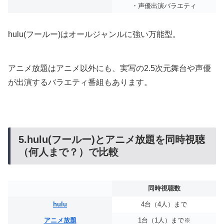
・声優出演バラエティ
hulu(フールー)はオールジャンルに強い万能型。
アニメ放題はアニメ以外にも、実写の2.5次元舞台や声優
が出演するバラエティ番組もあります。
5.hulu(フールー)とアニメ放題を同時視聴
（何人まで？）で比較
同時視聴数
hulu
4台（4人）まで
アニメ放題
1台（1人）まで※